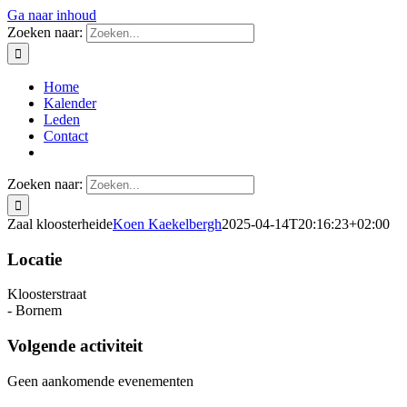
Ga naar inhoud
Zoeken naar:
Home
Kalender
Leden
Contact
Zoeken naar:
Zaal kloosterheide
Koen Kaekelbergh
2025-04-14T20:16:23+02:00
Locatie
Kloosterstraat
- Bornem
Volgende activiteit
Geen aankomende evenementen