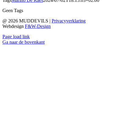
Tags
Marino De Raes
2024-07-02T18:15:03+02:00
Geen Tags
@ 2026 MUDDEVILS |
Privacyverklaring
Webdesign
F&W-Design
Page load link
Ga naar de bovenkant