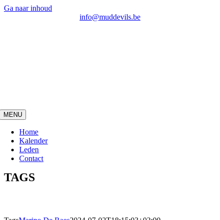
Ga naar inhoud
info@muddevils.be
MENU
Home
Kalender
Leden
Contact
TAGS