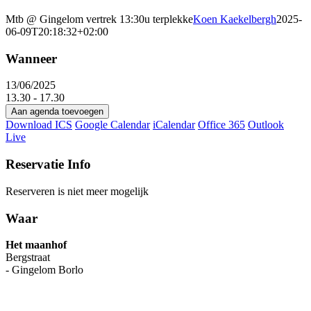
Mtb @ Gingelom vertrek 13:30u terplekke
Koen Kaekelbergh
2025-
06-09T20:18:32+02:00
Wanneer
13/06/2025
13.30 - 17.30
Aan agenda toevoegen
Download ICS
Google Calendar
iCalendar
Office 365
Outlook
Live
Reservatie Info
Reserveren is niet meer mogelijk
Waar
Het maanhof
Bergstraat
- Gingelom Borlo