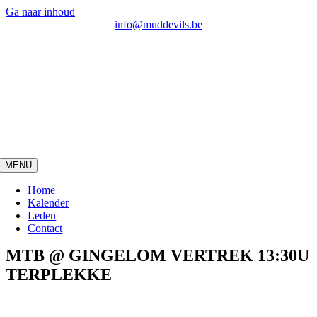
Ga naar inhoud
info@muddevils.be
MENU
Home
Kalender
Leden
Contact
MTB @ GINGELOM VERTREK 13:30U
TERPLEKKE